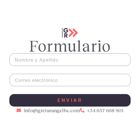
Formulario
ENVIAR
info@gretarangelbc.com
+34 657 668 901